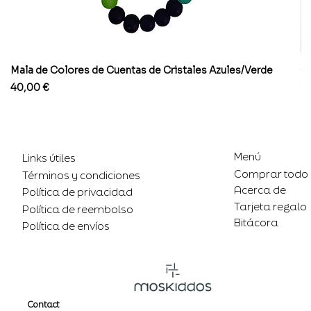
Mala de Colores de Cuentas de Cristales Azules/Verde
Co
Precio
Pr
40,00 €
8
Menú
Links útiles
Comprar todo
Términos y condiciones
Acerca de
Política de privacidad
Tarjeta regalo
Política de reembolso
Bitácora
Política de envíos
Contact