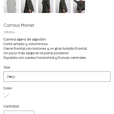
Camisa Monet
Precio
135,00 €
Camisa ligera de algodón.
Corte amplio y voluminoso.
Cierre frontal con botones y un gran bolsillo frontal.
Un poco más larga en la parte posterior.
Espalda con canesú horizontal y frunces centrales.
Size
Color
Cantidad