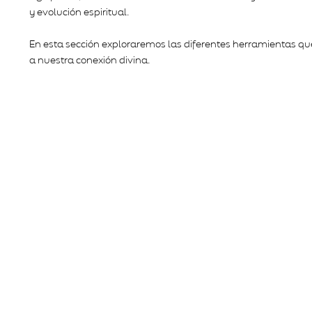
y evolución espiritual.
En esta sección exploraremos las diferentes herramientas qu
a nuestra conexión divina.