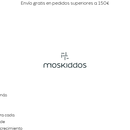
Envío gratis en pedidos superiores a 150€
 más
ara cada
 de
e crecimiento