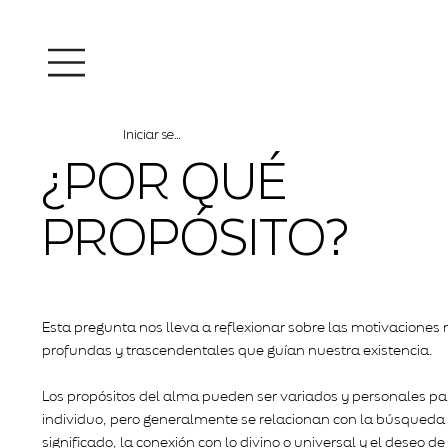
Iniciar sesión
¿POR QUÉ
PROPÓSITO?
Esta pregunta nos lleva a reflexionar sobre las motivaciones
profundas y trascendentales que guían nuestra existencia.
Los propósitos del alma pueden ser variados y personales p
individuo, pero generalmente se relacionan con la búsqueda
significado, la conexión con lo divino o universal y el deseo d