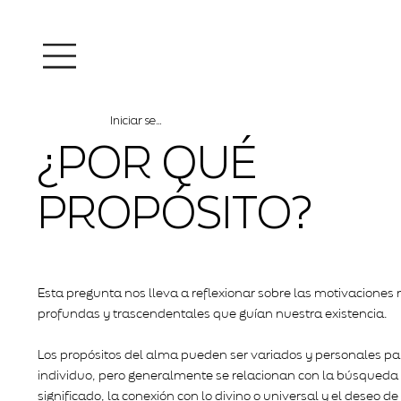
Iniciar sesión
¿POR QUÉ
PROPÓSITO?
Esta pregunta nos lleva a reflexionar sobre las motivaciones
profundas y trascendentales que guían nuestra existencia.
Los propósitos del alma pueden ser variados y personales p
individuo, pero generalmente se relacionan con la búsqueda
significado, la conexión con lo divino o universal y el deseo d