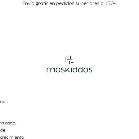
Envío gratis en pedidos superiores a 150€
 más
ara cada
 de
e crecimiento