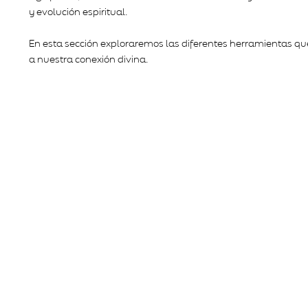
y evolución espiritual.
En esta sección exploraremos las diferentes herramientas qu
a nuestra conexión divina.