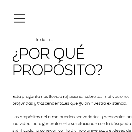
Iniciar sesión
¿POR QUÉ
PROPÓSITO?
Esta pregunta nos lleva a reflexionar sobre las motivaciones
profundas y trascendentales que guían nuestra existencia.
Los propósitos del alma pueden ser variados y personales p
individuo, pero generalmente se relacionan con la búsqueda
significado, la conexión con lo divino o universal y el deseo d