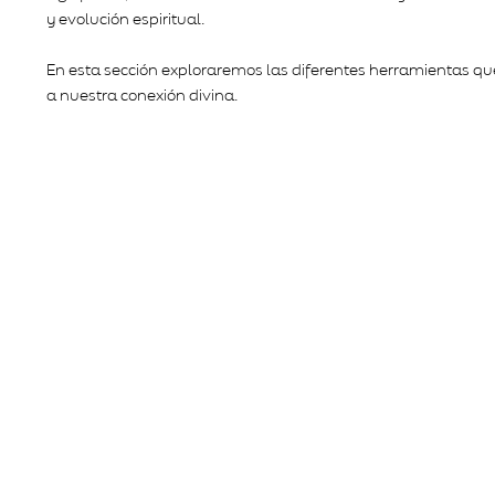
y evolución espiritual.
En esta sección exploraremos las diferentes herramientas qu
a nuestra conexión divina.