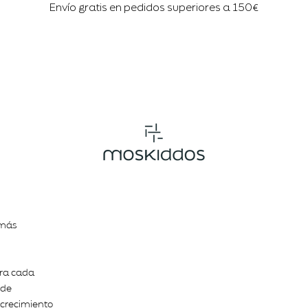
Envío gratis en pedidos superiores a 150€
 más
ara cada
 de
e crecimiento