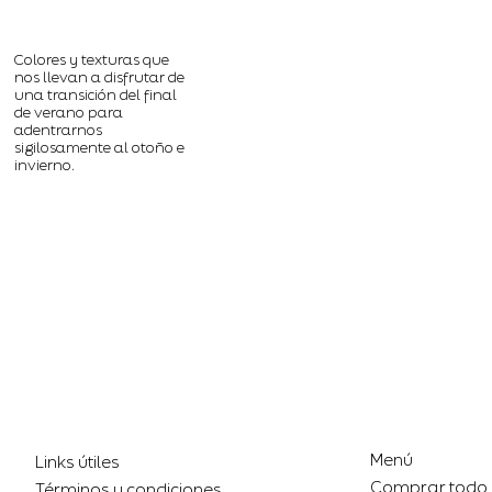
Colores y texturas que
nos llevan a disfrutar de
una transición del final
de verano para
adentrarnos
sigilosamente al otoño e
invierno.
Menú
Links útiles
Comprar todo
Términos y condiciones