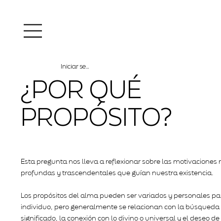
Iniciar sesión
¿POR QUÉ
PROPÓSITO?
Esta pregunta nos lleva a reflexionar sobre las motivaciones
profundas y trascendentales que guían nuestra existencia.
Los propósitos del alma pueden ser variados y personales p
individuo, pero generalmente se relacionan con la búsqueda
significado, la conexión con lo divino o universal y el deseo d