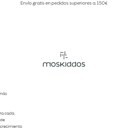
Envío gratis en pedidos superiores a 150€
 más
ara cada
 de
e crecimiento