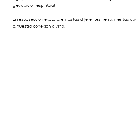
y evolución espiritual.
En esta sección exploraremos las diferentes herramientas qu
a nuestra conexión divina.