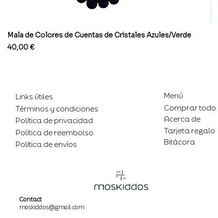
Mala de Colores de Cuentas de Cristales Azules/Verde
Co
Precio
Pr
40,00 €
8
Menú
Links útiles
Comprar todo
Términos y condiciones
Acerca de
Política de privacidad
Tarjeta regalo
Política de reembolso
Bitácora
Política de envíos
Contact
moskiddos@gmail.com