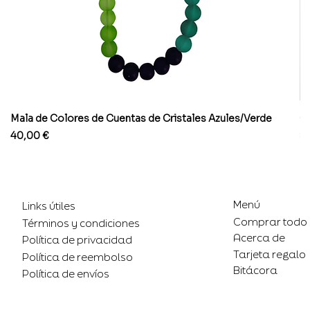
Mala de Colores de Cuentas de Cristales Azules/Verde
Co
Precio
Pr
40,00 €
8
Menú
Links útiles
Comprar todo
Términos y condiciones
Acerca de
Política de privacidad
Tarjeta regalo
Política de reembolso
Bitácora
Política de envíos