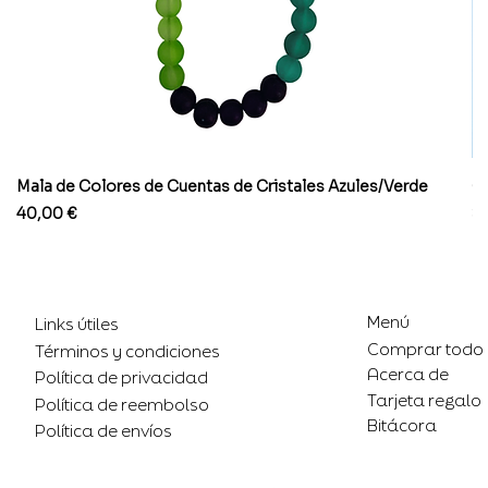
Mala de Colores de Cuentas de Cristales Azules/Verde
Co
Precio
Pr
40,00 €
8
Menú
Links útiles
Comprar todo
Términos y condiciones
Acerca de
Política de privacidad
Tarjeta regalo
Política de reembolso
Bitácora
Política de envíos