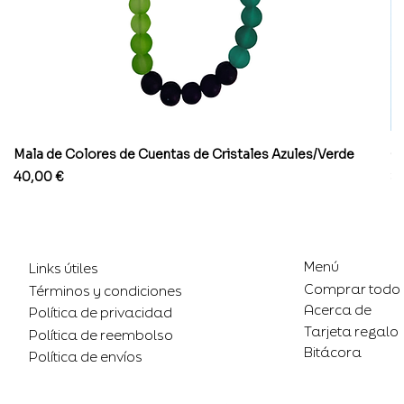
Mala de Colores de Cuentas de Cristales Azules/Verde
Co
Precio
Pr
40,00 €
8
Menú
Links útiles
Comprar todo
Términos y condiciones
Acerca de
Política de privacidad
Tarjeta regalo
Política de reembolso
Bitácora
Política de envíos