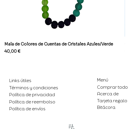
Mala de Colores de Cuentas de Cristales Azules/Verde
Co
Precio
Pr
40,00 €
8
Menú
Links útiles
Comprar todo
Términos y condiciones
Acerca de
Política de privacidad
Tarjeta regalo
Política de reembolso
Bitácora
Política de envíos