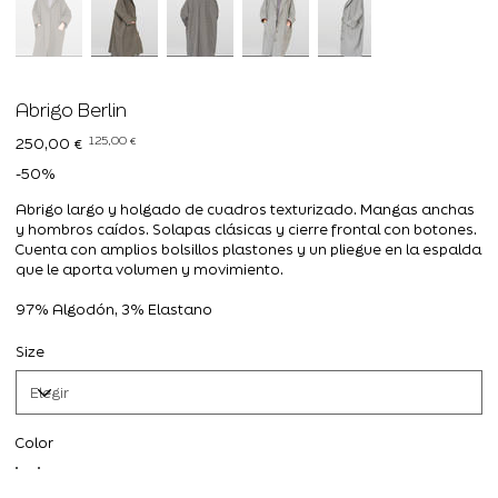
Abrigo Berlin
Precio
Precio
125,00 €
250,00 €
original
de
oferta
-50%
Abrigo largo y holgado de cuadros texturizado. Mangas anchas
y hombros caídos. Solapas clásicas y cierre frontal con botones.
Cuenta con amplios bolsillos plastones y un pliegue en la espalda
que le aporta volumen y movimiento.
97% Algodón, 3% Elastano
Size
Color