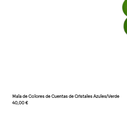
Mala de Colores de Cuentas de Cristales Azules/Verde
Precio
40,00 €