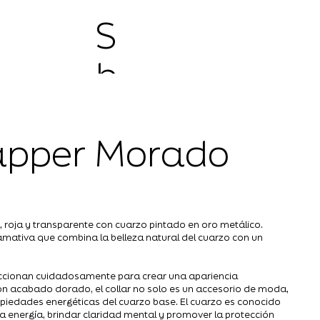
S
h
o
lapper Morado
p
a, roja y transparente con cuarzo pintado en oro metálico.
lamativa que combina la belleza natural del cuarzo con un
leccionan cuidadosamente para crear una apariencia
on acabado dorado, el collar no solo es un accesorio de moda,
piedades energéticas del cuarzo base. El cuarzo es conocido
a energía, brindar claridad mental y promover la protección