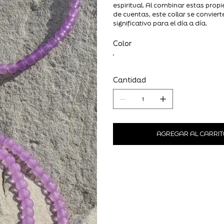
espiritual. Al combinar estas prop
de cuentas, este collar se convier
significativo para el día a día.
Color
Cantidad
AGREGAR AL CARRIT