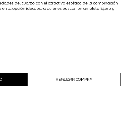
iedades del cuarzo con el atractivo estético de la combinación
te en la opción ideal para quienes buscan un amuleto ligero y
O
REALIZAR COMPRA