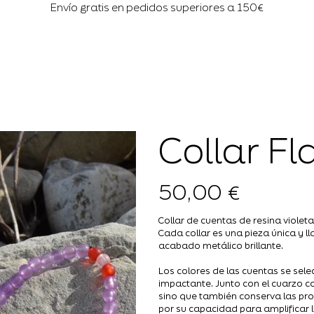
Envío gratis en pedidos superiores a 150€
Collar F
50,00 €
Precio
Collar de cuentas de resina violet
Cada collar es una pieza única y l
acabado metálico brillante.
Los colores de las cuentas se se
impactante. Junto con el cuarzo c
sino que también conserva las pro
por su capacidad para amplificar l