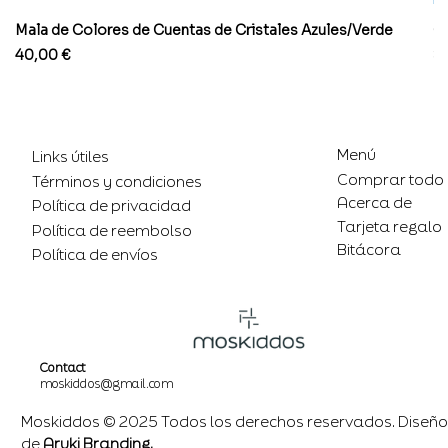
Mala de Colores de Cuentas de Cristales Azules/Verde
Co
Precio
Pr
40,00 €
8
Menú
Links útiles
Comprar todo
Términos y condiciones
Acerca de
Política de privacidad
Tarjeta regalo
Política de reembolso
Bitácora
Política de envíos
Contact
moskiddos@gmail.com
Moskiddos © 2025 Todos los derechos reservados. Diseño
de
Aruki Branding.