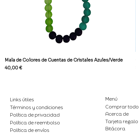
Mala de Colores de Cuentas de Cristales Azules/Verde
Co
Precio
Pr
40,00 €
8
Menú
Links útiles
Comprar todo
Términos y condiciones
Acerca de
Política de privacidad
Tarjeta regalo
Política de reembolso
Bitácora
Política de envíos