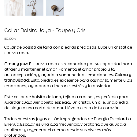
Collar Bolsita Joya - Taupe y Gris
Precio
50,00 €
Collar de bolsita de lana con piedras preciosas. Luce un cristal de
cuarzo rosa.
Amor y paz
: El cuarzo rosa es reconocido por su capacidad para
atraer y mantener el amor. Fomenta el amor propio y la
autoaceptación, y ayuda a sanar heridas emocionales.
Calma y
tranquilidad:
Esta piedra es excelente para calmar la mente y las
emociones, ayudando a liberar el estrés y la ansiedad.
Este collar de bolsita de lana, tejido a crochet, es perfecto para
guardar cualquier objeto especial: un cristal, un dije, una piedra
de playa o una carta de amor. Llévalo cerca de tu corazón.
Todas nuestras joyas están impregnadas de Energía Escalar. La
Energía Escalar es una alta frecuencia vibratoria que ayuda a
equilibrar y regenerar el cuerpo desde sus niveles más
profundos.