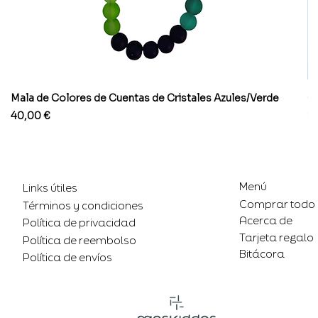
Mala de Colores de Cuentas de Cristales Azules/Verde
Co
Precio
Pr
40,00 €
8
Menú
Links útiles
Comprar todo
Términos y condiciones
Acerca de
Política de privacidad
Tarjeta regalo
Política de reembolso
Bitácora
Política de envíos