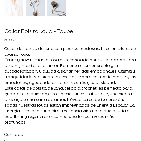
Collar Bolsita Joya - Taupe
Precio
50,00 €
Collar de bolsita de lana con piedras preciosas. Luce un cristal de
cuarzo rosa.
Amor y paz
: El cuarzo rosa es reconocido por su capacidad para
atraer y mantener el amor. Fomenta el amor propio y la
autoaceptación, y ayuda a sanar heridas emocionales.
Calma y
tranquilidad:
Esta piedra es excelente para calmar la mente y las
emociones, ayudando a liberar el estrés y la ansiedad.
Este collar de bolsita de lana, tejido a crochet, es perfecto para
guardar cualquier objeto especial: un cristal, un dije, una piedra
de playa o una carta de amor. Llévalo cerca de tu corazón.
Todas nuestras joyas están impregnadas de Energía Escalar. La
Energía Escalar es una alta frecuencia vibratoria que ayuda a
equilibrar y regenerar el cuerpo desde sus niveles más
profundos.
Cantidad