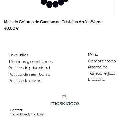
Mala de Colores de Cuentas de Cristales Azules/Verde
Co
Precio
Pr
40,00 €
8
Menú
Links útiles
Comprar todo
Términos y condiciones
Acerca de
Política de privacidad
Tarjeta regalo
Política de reembolso
Bitácora
Política de envíos
Contact
moskiddos@gmail.com