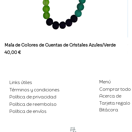
Mala de Colores de Cuentas de Cristales Azules/Verde
Co
Precio
Pr
40,00 €
8
Menú
Links útiles
Comprar todo
Términos y condiciones
Acerca de
Política de privacidad
Tarjeta regalo
Política de reembolso
Bitácora
Política de envíos