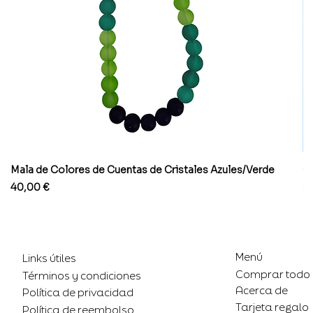
Mala de Colores de Cuentas de Cristales Azules/Verde
Co
Precio
Pr
40,00 €
8
Menú
Links útiles
Comprar todo
Términos y condiciones
Acerca de
Política de privacidad
Tarjeta regalo
Política de reembolso