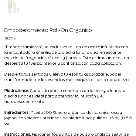
Empoderamiento Roll-On Orgánico
Precio
18,00 €
'Empoderamiento', un exclusivo roll-on de aceite infundido con
la encantadora energía de la piedra lunar y una refrescante
mezcla de fragancias cítricas y florales. Este estimulante roll-on
despierta tu fuerza interior y confianza con cada aplicación.
Despierta tus sentidos y eleva tu espíritu al abrazar el poder
transformador de las esencias más exquisitas de la naturaleza.
Piedra lunar
: Conocida por su conexión con la energía lunar, la
piedra lunar es ideal para potenciar la intuición y el
autodescubrimiento.
Ingredientes:
Aceite 100 % puro orgánico de naranja, rosa y
jojoba, con piedras preciosas de piedra lunar pulidas. 15 ml (0.5 fl
oz).
Instrucciones:
Aplicar en los puntos de pulso o chakras según se