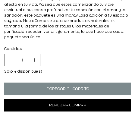
afecto en tu vida. Ya sea que estés comenzando tu viaje
espiritual o buscando profundizar tu conexión con el amor y la
sanación, este paquete es una maravillosa adición a tu espacio
sagrado. Nota: Como se trata de productos naturales, el
tamaño y la forma de los cristales y los materiales de
purificación pueden variar ligeramente, lo que hace que cada
paquete sea único.
Cantidad
Solo 4 disponible(s)
AGREGAR AL CARRITO
REALIZAR COMPRA