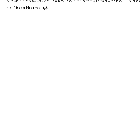
Moskiddos © 2025 Todos los derechos reservados. Diseño
de
Aruki Branding.