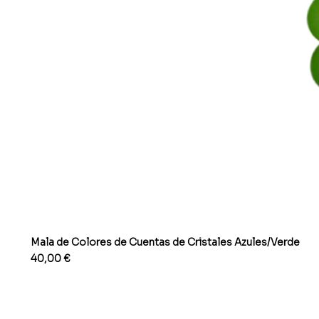
Mala de Colores de Cuentas de Cristales Azules/Verde
Precio
40,00 €