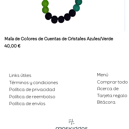
Mala de Colores de Cuentas de Cristales Azules/Verde
Co
Precio
Pr
40,00 €
8
Menú
Links útiles
Comprar todo
Términos y condiciones
Acerca de
Política de privacidad
Tarjeta regalo
Política de reembolso
Bitácora
Política de envíos