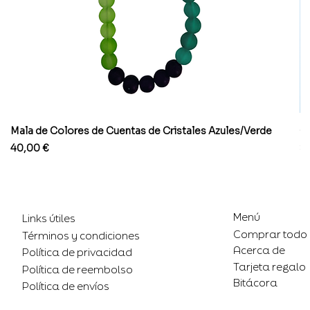
Mala de Colores de Cuentas de Cristales Azules/Verde
Co
Precio
Pr
40,00 €
8
Menú
Links útiles
Comprar todo
Términos y condiciones
Acerca de
Política de privacidad
Tarjeta regalo
Política de reembolso
Bitácora
Política de envíos