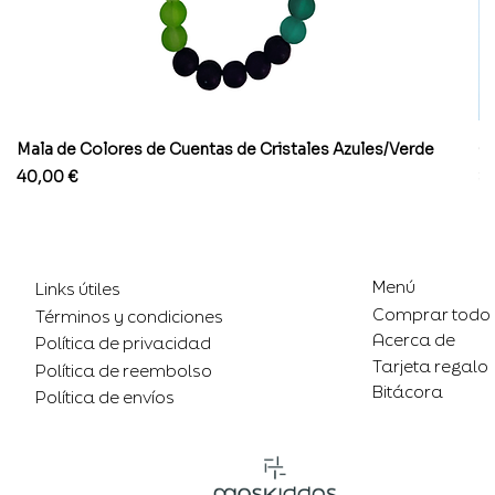
Mala de Colores de Cuentas de Cristales Azules/Verde
Co
Precio
Pr
40,00 €
8
Menú
Links útiles
Comprar todo
Términos y condiciones
Acerca de
Política de privacidad
Tarjeta regalo
Política de reembolso
Bitácora
Política de envíos