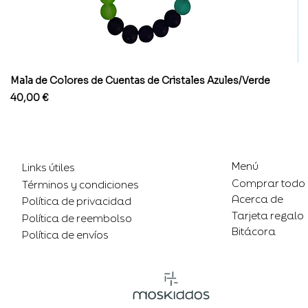
Mala de Colores de Cuentas de Cristales Azules/Verde
Co
Precio
Pr
40,00 €
8
Menú
Links útiles
Comprar todo
Términos y condiciones
Acerca de
Política de privacidad
Tarjeta regalo
Política de reembolso
Bitácora
Política de envíos