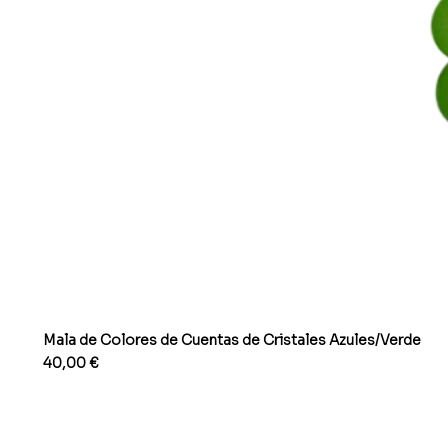
Mala de Colores de Cuentas de Cristales Azules/Verde
Precio
40,00 €