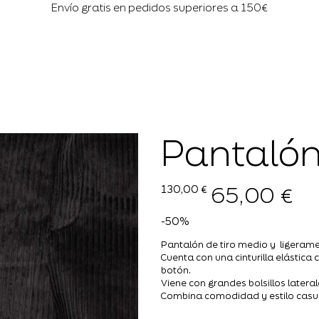
Envío gratis en pedidos superiores a 150€
Pantaló
65,00 €
Precio
Precio
130,00 €
original
de
oferta
-50%
Pantalón de tiro medio y ligeram
Cuenta con una cinturilla elástica 
botón.
Viene con grandes bolsillos laterale
Combina comodidad y estilo casu