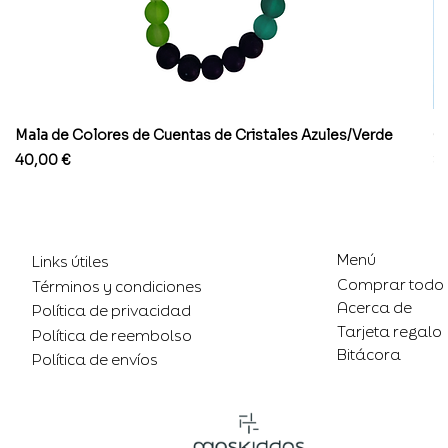
Mala de Colores de Cuentas de Cristales Azules/Verde
Co
Precio
Pr
40,00 €
8
Menú
Links útiles
Comprar todo
Términos y condiciones
Acerca de
Política de privacidad
Tarjeta regalo
Política de reembolso
Bitácora
Política de envíos