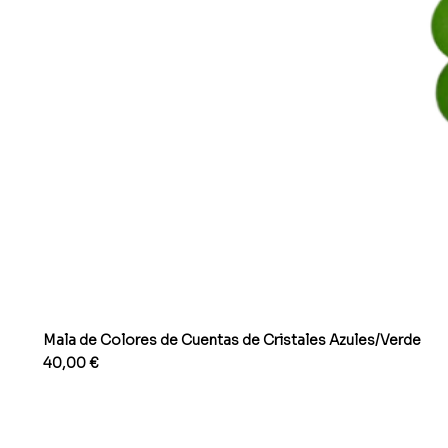
Mala de Colores de Cuentas de Cristales Azules/Verde
Precio
40,00 €