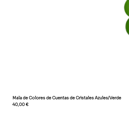
Mala de Colores de Cuentas de Cristales Azules/Verde
Precio
40,00 €