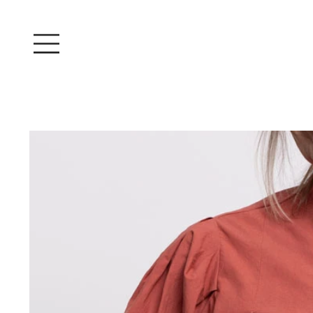
Iniciar sesión