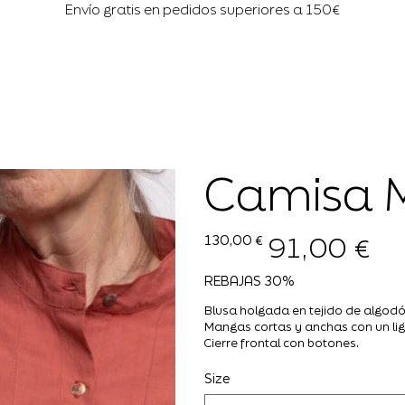
Envío gratis en pedidos superiores a 150€
Camisa 
91,00 €
Precio
Precio
130,00 €
original
de
oferta
REBAJAS 30%
Blusa holgada en tejido de algodó
Mangas cortas y anchas con un lig
Cierre frontal con botones.
Size