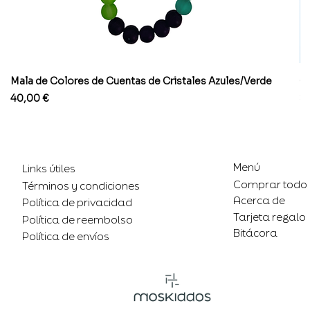
Mala de Colores de Cuentas de Cristales Azules/Verde
Co
Precio
Pr
40,00 €
8
Menú
Links útiles
Comprar todo
Términos y condiciones
Acerca de
Política de privacidad
Tarjeta regalo
Política de reembolso
Bitácora
Política de envíos