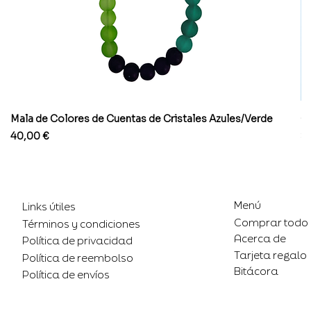
Mala de Colores de Cuentas de Cristales Azules/Verde
Co
Precio
Pr
40,00 €
8
Menú
Links útiles
Comprar todo
Términos y condiciones
Acerca de
Política de privacidad
Tarjeta regalo
Política de reembolso
Bitácora
Política de envíos