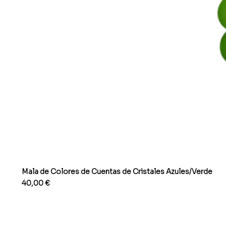
Mala de Colores de Cuentas de Cristales Azules/Verde
Precio
40,00 €