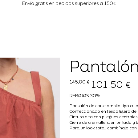
Envío gratis en pedidos superiores a 150€
Pantalón
101,50 €
Precio
Precio
145,00 €
original
de
oferta
REBAJAS 30%
Pantalón de corte amplio tipo culot
Confeccionado en tejido ligero de a
Cintura alta con pliegues centrales
Cierre de cremallera en un lado y b
Para un look total, combínalo con