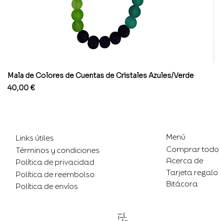
Mala de Colores de Cuentas de Cristales Azules/Verde
Co
Precio
Pr
40,00 €
8
Menú
Links útiles
Comprar todo
Términos y condiciones
Acerca de
Política de privacidad
Tarjeta regalo
Política de reembolso
Bitácora
Política de envíos