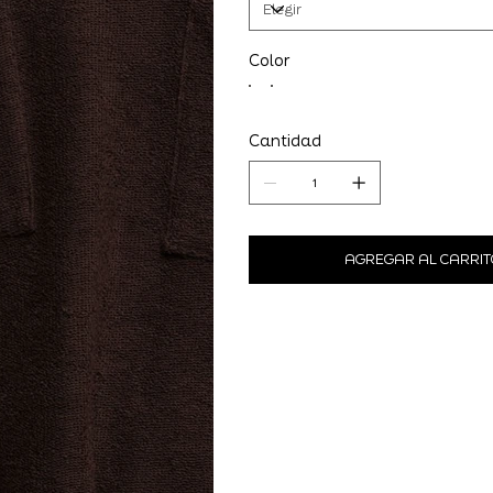
Color
Cantidad
AGREGAR AL CARRIT