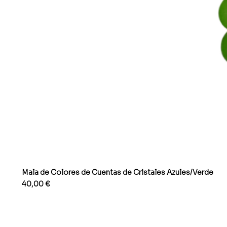
Mala de Colores de Cuentas de Cristales Azules/Verde
Precio
40,00 €