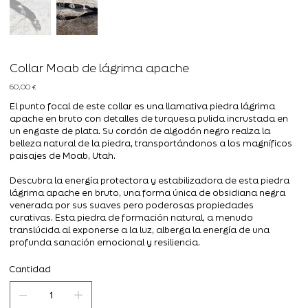
Collar Moab de lágrima apache
Precio
60,00 €
El punto focal de este collar es una llamativa piedra lágrima
apache en bruto con detalles de turquesa pulida incrustada en
un engaste de plata. Su cordón de algodón negro realza la
belleza natural de la piedra, transportándonos a los magníficos
paisajes de Moab, Utah.
Descubra la energía protectora y estabilizadora de esta piedra
lágrima apache en bruto, una forma única de obsidiana negra
venerada por sus suaves pero poderosas propiedades
curativas. Esta piedra de formación natural, a menudo
translúcida al exponerse a la luz, alberga la energía de una
profunda sanación emocional y resiliencia.
Cantidad