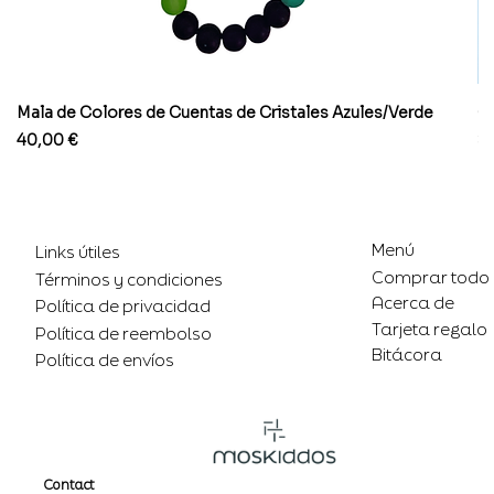
Mala de Colores de Cuentas de Cristales Azules/Verde
Co
Precio
Pr
40,00 €
8
Menú
Links útiles
Comprar todo
Términos y condiciones
Acerca de
Política de privacidad
Tarjeta regalo
Política de reembolso
Bitácora
Política de envíos
Contact